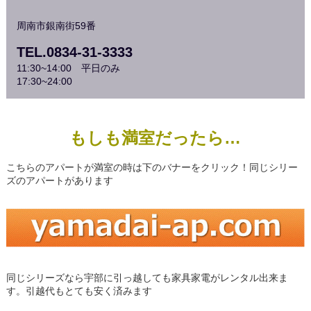
周南市銀南街59番
TEL.0834-31-3333
11:30~14:00 平日のみ
17:30~24:00
もしも満室だったら…
こちらのアパートが満室の時は下のバナーをクリック！同じシリー
ズのアパートがあります
同じシリーズなら宇部に引っ越しても家具家電がレンタル出来ま
す。引越代もとても安く済みます