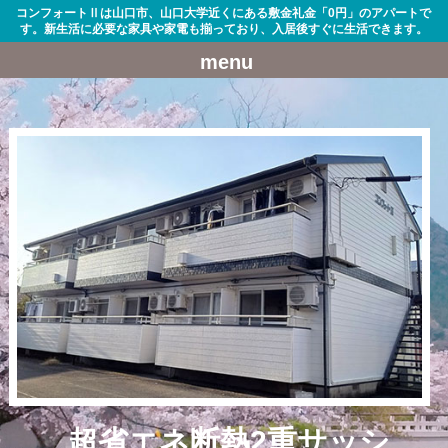
コンフォートⅡは山口市、山口大学近くにある敷金礼金「0円」のアパートで
す。新生活に必要な家具や家電も揃っており、入居後すぐに生活できます。
menu
超省エネ断熱2重サッシ